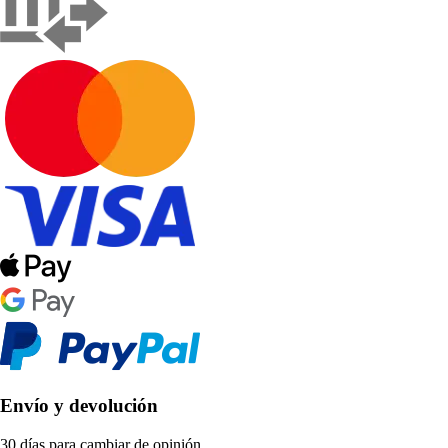
Envío y devolución
30 días para cambiar de opinión