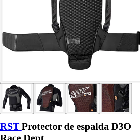
RST
Protector de espalda D3O
Race Dept