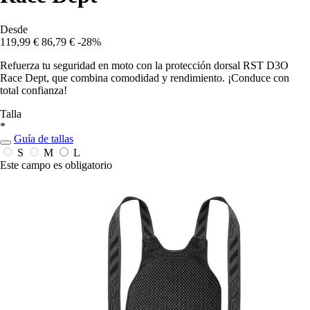
Desde
119,99 €
86,79 €
-28%
Refuerza tu seguridad en moto con la protección dorsal RST D3O
Race Dept, que combina comodidad y rendimiento. ¡Conduce con
total confianza!
Talla
*
Guía de tallas
S
M
L
Este campo es obligatorio