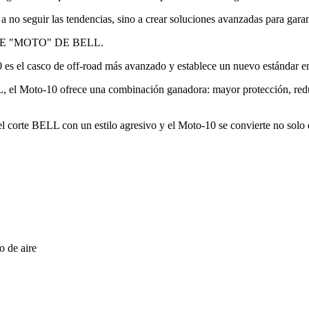
o seguir las tendencias, sino a crear soluciones avanzadas para garanti
E "MOTO" DE BELL.
10 es el casco de off-road más avanzado y establece un nuevo estándar
ELL, el Moto-10 ofrece una combinación ganadora: mayor protección, red
orte BELL con un estilo agresivo y el Moto-10 se convierte no solo en 
o de aire