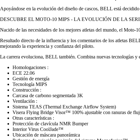
Apoyándose en la evolución del diseño de cascos, BELL está decidido a n
DESCUBRE EL MOTO-10 MIPS - LA EVOLUCIÓN DE LA SERI
Nacido de las necesidades de los mejores atletas del mundo, el Moto-
Resultado directo de la influencia y los comentarios de los atletas B
mejorando la experiencia y confianza del piloto.
La carrera evoluciona, BELL también. Combina nuevas tecnologías y el c
Homologaciones :
ECE 22.06
Gestión de energía
Tecnología MIPS
Construcción :
Carcasa de carbono segmentada 3K
Ventilación :
Sistema TEAS (Thermal Exchange Airflow System)
Visera Flying Bridge Visor™ 100% ajustable con ranuras de fluj
Otras características :
Protección de clavícula NMR Bumper
Interior Virus CoolJade™
Ubicación de máscara panorámica