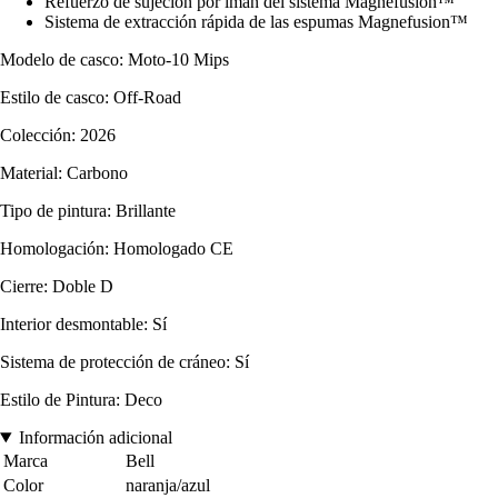
Refuerzo de sujeción por imán del sistema Magnefusion™
Sistema de extracción rápida de las espumas Magnefusion™
Modelo de casco: Moto-10 Mips
Estilo de casco: Off-Road
Colección: 2026
Material: Carbono
Tipo de pintura: Brillante
Homologación: Homologado CE
Cierre: Doble D
Interior desmontable: Sí
Sistema de protección de cráneo: Sí
Estilo de Pintura: Deco
Información adicional
Marca
Bell
Color
naranja/azul