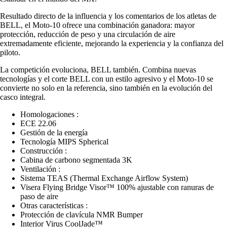
Resultado directo de la influencia y los comentarios de los atletas de
BELL, el Moto-10 ofrece una combinación ganadora: mayor
protección, reducción de peso y una circulación de aire
extremadamente eficiente, mejorando la experiencia y la confianza del
piloto.
La competición evoluciona, BELL también. Combina nuevas
tecnologías y el corte BELL con un estilo agresivo y el Moto-10 se
convierte no solo en la referencia, sino también en la evolución del
casco integral.
Homologaciones :
ECE 22.06
Gestión de la energía
Tecnología MIPS Spherical
Construcción :
Cabina de carbono segmentada 3K
Ventilación :
Sistema TEAS (Thermal Exchange Airflow System)
Visera Flying Bridge Visor™ 100% ajustable con ranuras de
paso de aire
Otras características :
Protección de clavícula NMR Bumper
Interior Virus CoolJade™