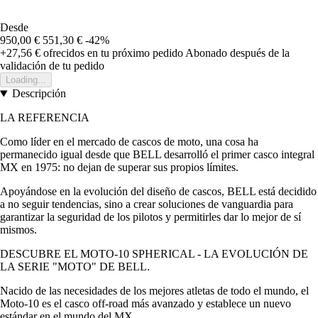
Desde
950,00 €
551,30 €
-42%
+27,56 €
ofrecidos en tu próximo pedido
Abonado después de la
validación de tu pedido
Loading...
Descripción
LA REFERENCIA
Como líder en el mercado de cascos de moto, una cosa ha
permanecido igual desde que BELL desarrolló el primer casco integral
MX en 1975: no dejan de superar sus propios límites.
Apoyándose en la evolución del diseño de cascos, BELL está decidido
a no seguir tendencias, sino a crear soluciones de vanguardia para
garantizar la seguridad de los pilotos y permitirles dar lo mejor de sí
mismos.
DESCUBRE EL MOTO-10 SPHERICAL - LA EVOLUCIÓN DE
LA SERIE "MOTO" DE BELL.
Nacido de las necesidades de los mejores atletas de todo el mundo, el
Moto-10 es el casco off-road más avanzado y establece un nuevo
estándar en el mundo del MX.