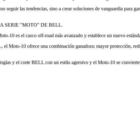
seguir las tendencias, sino a crear soluciones de vanguardia para garant
A SERIE "MOTO" DE BELL.
 Moto-10 es el casco off-road más avanzado y establece un nuevo están
ELL, el Moto-10 ofrece una combinación ganadora: mayor protección, red
as y el corte BELL con un estilo agresivo y el Moto-10 se convierte no