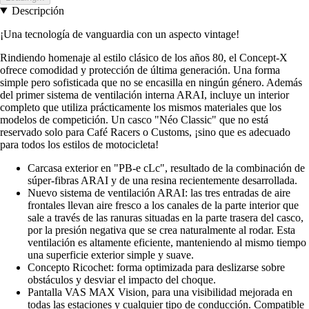
Descripción
¡Una tecnología de vanguardia con un aspecto vintage!
Rindiendo homenaje al estilo clásico de los años 80, el Concept-X
ofrece comodidad y protección de última generación. Una forma
simple pero sofisticada que no se encasilla en ningún género. Además
del primer sistema de ventilación interna ARAI, incluye un interior
completo que utiliza prácticamente los mismos materiales que los
modelos de competición. Un casco "Néo Classic" que no está
reservado solo para Café Racers o Customs, ¡sino que es adecuado
para todos los estilos de motocicleta!
Carcasa exterior en "PB-e cLc", resultado de la combinación de
súper-fibras ARAI y de una resina recientemente desarrollada.
Nuevo sistema de ventilación ARAI: las tres entradas de aire
frontales llevan aire fresco a los canales de la parte interior que
sale a través de las ranuras situadas en la parte trasera del casco,
por la presión negativa que se crea naturalmente al rodar. Esta
ventilación es altamente eficiente, manteniendo al mismo tiempo
una superficie exterior simple y suave.
Concepto Ricochet: forma optimizada para deslizarse sobre
obstáculos y desviar el impacto del choque.
Pantalla VAS MAX Vision, para una visibilidad mejorada en
todas las estaciones y cualquier tipo de conducción. Compatible