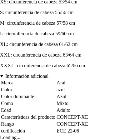
XS: circunferencia de cabeza 53/54 cm
S: circunferencia de cabeza 55/56 cm
M: circunferencia de cabeza 57/58 cm
L: circunferencia de cabeza 59/60 cm
XL: circunferencia de cabeza 61/62 cm
XXL: circunferencia de cabeza 63/64 cm
XXXL: circunferencia de cabeza 65/66 cm
Información adicional
Marca
Arai
Color
azul
Color dominante
Azul
Como
Mixto
Edad
Adulto
Características del producto
CONCEPT-XE
Rango
CONCEPT-XE
certificación
ECE 22-06
Loading...