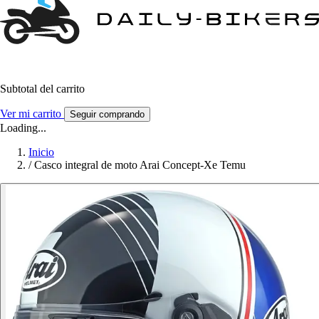
Subtotal del carrito
Ver mi carrito
Seguir comprando
Loading...
Inicio
/
Casco integral de moto Arai Concept-Xe Temu