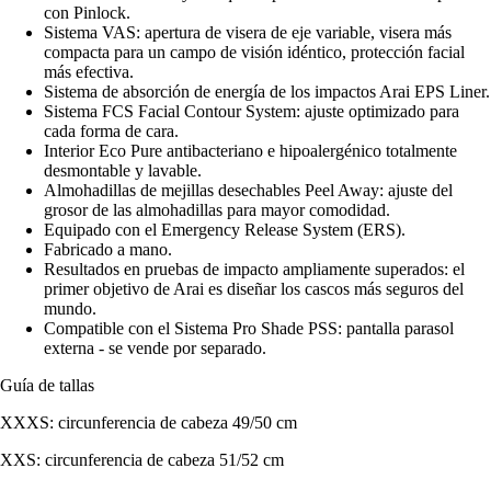
con Pinlock.
Sistema VAS: apertura de visera de eje variable, visera más
compacta para un campo de visión idéntico, protección facial
más efectiva.
Sistema de absorción de energía de los impactos Arai EPS Liner.
Sistema FCS Facial Contour System: ajuste optimizado para
cada forma de cara.
Interior Eco Pure antibacteriano e hipoalergénico totalmente
desmontable y lavable.
Almohadillas de mejillas desechables Peel Away: ajuste del
grosor de las almohadillas para mayor comodidad.
Equipado con el Emergency Release System (ERS).
Fabricado a mano.
Resultados en pruebas de impacto ampliamente superados: el
primer objetivo de Arai es diseñar los cascos más seguros del
mundo.
Compatible con el Sistema Pro Shade PSS: pantalla parasol
externa - se vende por separado.
Guía de tallas
XXXS: circunferencia de cabeza 49/50 cm
XXS: circunferencia de cabeza 51/52 cm