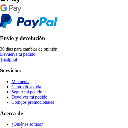
Envío y devolución
30 días para cambiar de opinión
Devuelve tu pedido
Trustpilot
Servicios
Mi cuenta
Centro de ayuda
Seguir mi pedido
Devolver mi pedido
Códigos promocionales
Acerca de
¿Quiénes somos?