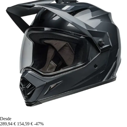
Desde
289,94 €
154,59 €
-47%