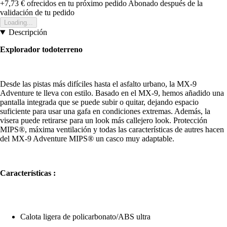
+7,73 €
ofrecidos en tu próximo pedido
Abonado después de la
validación de tu pedido
Loading...
Descripción
Explorador todoterreno
Desde las pistas más difíciles hasta el asfalto urbano, la MX-9
Adventure te lleva con estilo. Basado en el MX-9, hemos añadido una
pantalla integrada que se puede subir o quitar, dejando espacio
suficiente para usar una gafa en condiciones extremas. Además, la
visera puede retirarse para un look más callejero look. Protección
MIPS®️, máxima ventilación y todas las características de autres hacen
del MX-9 Adventure MIPS®️ un casco muy adaptable.
Características :
Calota ligera de policarbonato/ABS ultra