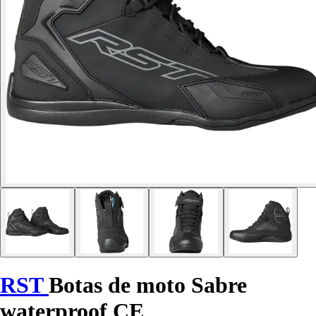
RST
Botas de moto Sabre
waterproof CE