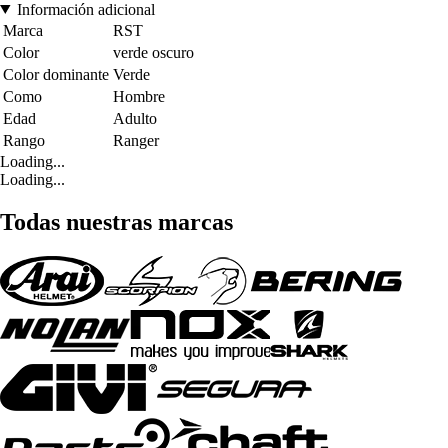
Información adicional
Marca
RST
Color
verde oscuro
Color dominante
Verde
Como
Hombre
Edad
Adulto
Rango
Ranger
Loading...
Loading...
Todas nuestras marcas