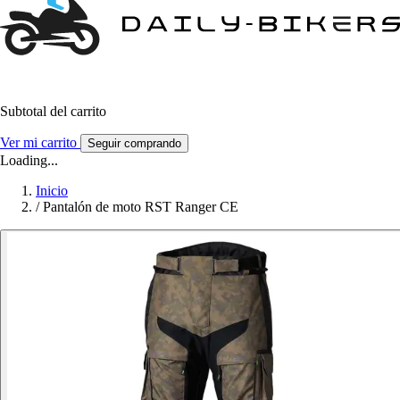
Subtotal del carrito
Ver mi carrito
Seguir comprando
Loading...
Inicio
/
Pantalón de moto RST Ranger CE