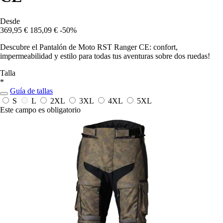
Desde
369,95 €
185,09 €
-50%
Descubre el Pantalón de Moto RST Ranger CE: confort,
impermeabilidad y estilo para todas tus aventuras sobre dos ruedas!
Talla
*
Guía de tallas
S
L
2XL
3XL
4XL
5XL
Este campo es obligatorio