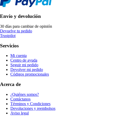
Envío y devolución
30 días para cambiar de opinión
Devuelve tu pedido
Trustpilot
Servicios
Mi cuenta
Centro de ayuda
Seguir mi pedido
Devolver mi pedido
Códigos promocionales
Acerca de
¿Quiénes somos?
Contáctanos
Términos y Condiciones
Devoluciones y reembolsos
Aviso legal