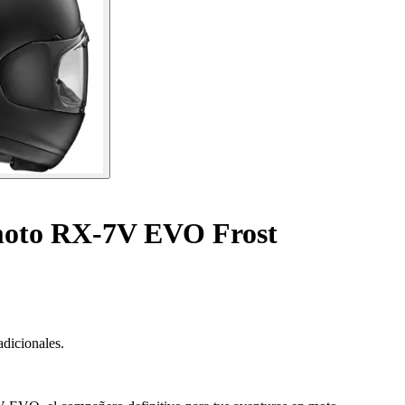
 moto RX-7V EVO Frost
adicionales.