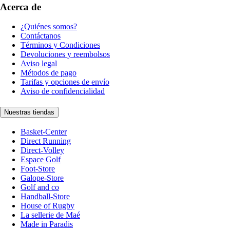
Acerca de
¿Quiénes somos?
Contáctanos
Términos y Condiciones
Devoluciones y reembolsos
Aviso legal
Métodos de pago
Tarifas y opciones de envío
Aviso de confidencialidad
Nuestras tiendas
Basket-Center
Direct Running
Direct-Volley
Espace Golf
Foot-Store
Galope-Store
Golf and co
Handball-Store
House of Rugby
La sellerie de Maé
Made in Paradis