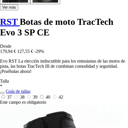
Ver más
RST
Botas de moto TracTech
Evo 3 SP CE
Desde
179,94 €
127,55 €
-29%
Evo RST La elección indiscutible para los entusiastas de las motos de
pista, las botas TracTech III de combinan comodidad y seguridad.
¡Pruébalas ahora!
Talla
*
Guía de tallas
37
38
39
40
42
Este campo es obligatorio