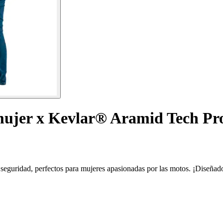
mujer x Kevlar® Aramid Tech Pr
guridad, perfectos para mujeres apasionadas por las motos. ¡Diseñados