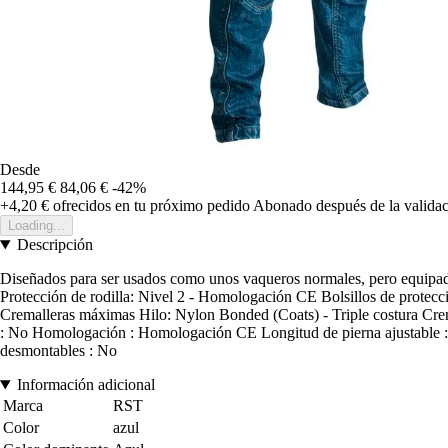
Desde
144,95 €
84,06 €
-42%
+4,20 €
ofrecidos en tu próximo pedido
Abonado después de la validac
Loading...
Descripción
Diseñados para ser usados como unos vaqueros normales, pero equipado
Protección de rodilla: Nivel 2 - Homologación CE Bolsillos de protecció
Cremalleras máximas Hilo: Nylon Bonded (Coats) - Triple costura Cremal
: No Homologación : Homologación CE Longitud de pierna ajustable : No
desmontables : No
Información adicional
Marca
RST
Color
azul