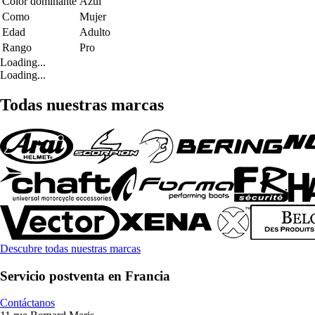
Color dominante
Azul
Como
Mujer
Edad
Adulto
Rango
Pro
Loading...
Loading...
Todas nuestras marcas
Descubre todas nuestras marcas
Servicio postventa en Francia
Contáctanos