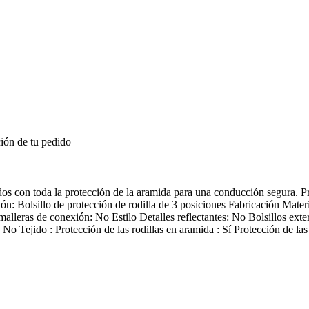
ión de tu pedido
s con toda la protección de la aramida para una conducción segura. P
n: Bolsillo de protección de rodilla de 3 posiciones Fabricación Materi
leras de conexión: No Estilo Detalles reflectantes: No Bolsillos exter
 Tejido : Protección de las rodillas en aramida : Sí Protección de las