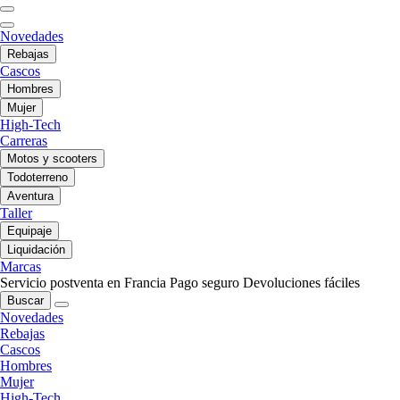
Novedades
Rebajas
Cascos
Hombres
Mujer
High-Tech
Carreras
Motos y scooters
Todoterreno
Aventura
Taller
Equipaje
Liquidación
Marcas
Servicio postventa en Francia
Pago seguro
Devoluciones fáciles
Buscar
Novedades
Rebajas
Cascos
Hombres
Mujer
High-Tech