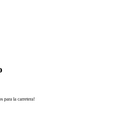
o
 para la carretera!