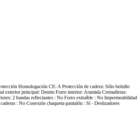
rotección Homologación CE: A Protección de cadera: Sólo bolsillo
al exterior principal: Denim Forro interior: Aramida Cremalleras:
iores: 2 bandas reflectantes : No Forro extraíble : No Impermeabilidad
 caderas : No Conexión chaqueta-pantalón : Sí - Deslizadores