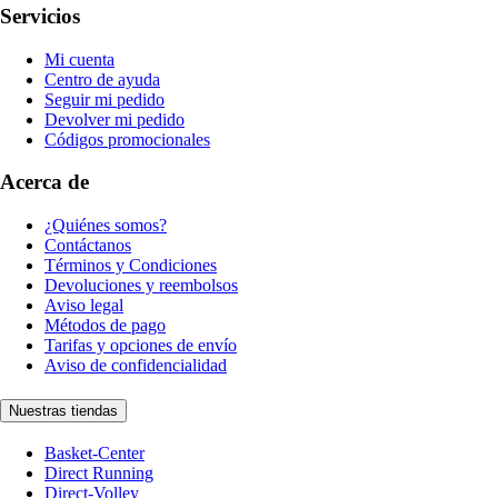
Servicios
Mi cuenta
Centro de ayuda
Seguir mi pedido
Devolver mi pedido
Códigos promocionales
Acerca de
¿Quiénes somos?
Contáctanos
Términos y Condiciones
Devoluciones y reembolsos
Aviso legal
Métodos de pago
Tarifas y opciones de envío
Aviso de confidencialidad
Nuestras tiendas
Basket-Center
Direct Running
Direct-Volley