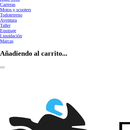
Carreras
Motos y scooters
Todoterreno
Aventura
Taller
Equipaje
Liquidación
Marcas
Añadiendo al carrito...