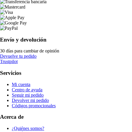
Envío y devolución
30 días para cambiar de opinión
Devuelve tu pedido
Trustpilot
Servicios
Mi cuenta
Centro de ayuda
Seguir mi pedido
Devolver mi pedido
Códigos promocionales
Acerca de
¿Quiénes somos?