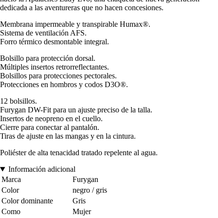
dedicada a las aventureras que no hacen concesiones.
Membrana impermeable y transpirable Humax®.
Sistema de ventilación AFS.
Forro térmico desmontable integral.
Bolsillo para protección dorsal.
Múltiples insertos retrorreflectantes.
Bolsillos para protecciones pectorales.
Protecciones en hombros y codos D3O®.
12 bolsillos.
Furygan DW-Fit para un ajuste preciso de la talla.
Insertos de neopreno en el cuello.
Cierre para conectar al pantalón.
Tiras de ajuste en las mangas y en la cintura.
Poliéster de alta tenacidad tratado repelente al agua.
Información adicional
Marca
Furygan
Color
negro / gris
Color dominante
Gris
Como
Mujer