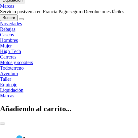
Liquidación
Marcas
Servicio postventa en Francia
Pago seguro
Devoluciones fáciles
Buscar
Novedades
Rebajas
Cascos
Hombres
Mujer
High-Tech
Carreras
Motos y scooters
Todoterreno
Aventura
Taller
Equipaje
Liquidación
Marcas
Añadiendo al carrito...