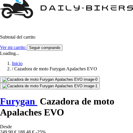
Subtotal del carrito
Ver mi carrito
Seguir comprando
Loading...
Inicio
/
Cazadora de moto Furygan Apalaches EVO
Furygan
Cazadora de moto
Apalaches EVO
Desde
249,90 €
188,48 €
-25%