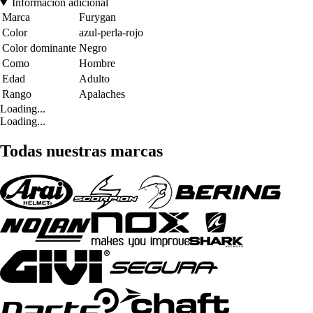
Información adicional
Marca
Furygan
Color
azul-perla-rojo
Color dominante
Negro
Como
Hombre
Edad
Adulto
Rango
Apalaches
Loading...
Loading...
Todas nuestras marcas