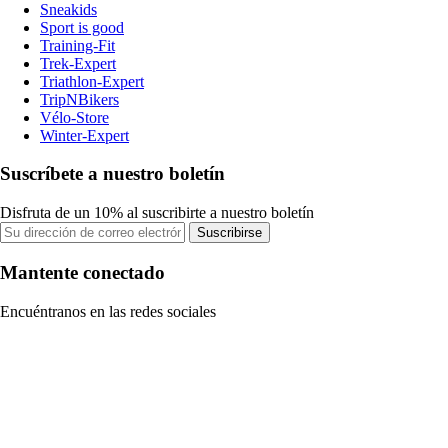
Sneakids
Sport is good
Training-Fit
Trek-Expert
Triathlon-Expert
TripNBikers
Vélo-Store
Winter-Expert
Suscríbete a nuestro boletín
Disfruta de un 10% al suscribirte a nuestro boletín
Suscribirse
Mantente conectado
Encuéntranos en las redes sociales