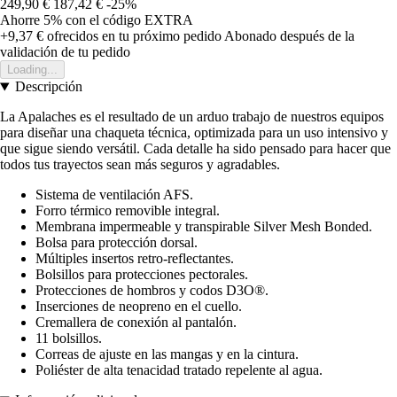
249,90 €
187,42 €
-25%
Ahorre 5%
con el código
EXTRA
+9,37 €
ofrecidos en tu próximo pedido
Abonado después de la
validación de tu pedido
Loading...
Descripción
La Apalaches es el resultado de un arduo trabajo de nuestros equipos
para diseñar una chaqueta técnica, optimizada para un uso intensivo y
que sigue siendo versátil. Cada detalle ha sido pensado para hacer que
todos tus trayectos sean más seguros y agradables.
Sistema de ventilación AFS.
Forro térmico removible integral.
Membrana impermeable y transpirable Silver Mesh Bonded.
Bolsa para protección dorsal.
Múltiples insertos retro-reflectantes.
Bolsillos para protecciones pectorales.
Protecciones de hombros y codos D3O®.
Inserciones de neopreno en el cuello.
Cremallera de conexión al pantalón.
11 bolsillos.
Correas de ajuste en las mangas y en la cintura.
Poliéster de alta tenacidad tratado repelente al agua.