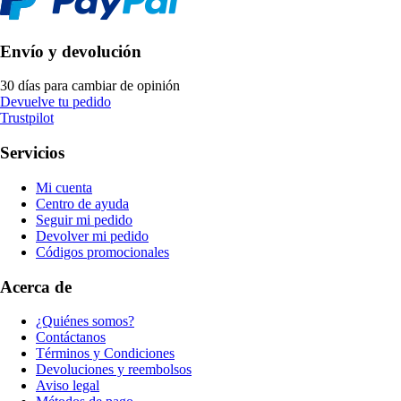
Envío y devolución
30 días para cambiar de opinión
Devuelve tu pedido
Trustpilot
Servicios
Mi cuenta
Centro de ayuda
Seguir mi pedido
Devolver mi pedido
Códigos promocionales
Acerca de
¿Quiénes somos?
Contáctanos
Términos y Condiciones
Devoluciones y reembolsos
Aviso legal