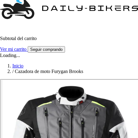
Subtotal del carrito
Ver mi carrito
Seguir comprando
Loading...
Inicio
/
Cazadora de moto Furygan Brooks