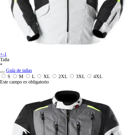
+-1
Talla
*
Guía de tallas
S
M
L
XL
2XL
3XL
4XL
Este campo es obligatorio