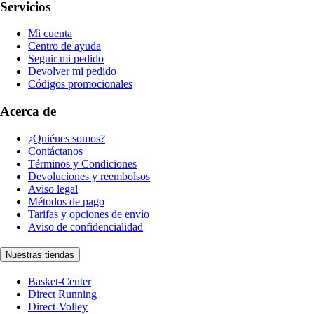
Servicios
Mi cuenta
Centro de ayuda
Seguir mi pedido
Devolver mi pedido
Códigos promocionales
Acerca de
¿Quiénes somos?
Contáctanos
Términos y Condiciones
Devoluciones y reembolsos
Aviso legal
Métodos de pago
Tarifas y opciones de envío
Aviso de confidencialidad
Nuestras tiendas
Basket-Center
Direct Running
Direct-Volley