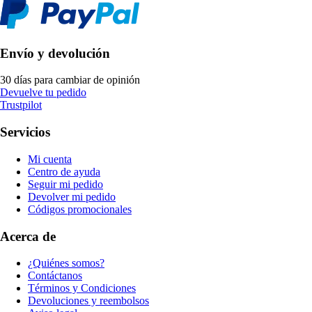
Envío y devolución
30 días para cambiar de opinión
Devuelve tu pedido
Trustpilot
Servicios
Mi cuenta
Centro de ayuda
Seguir mi pedido
Devolver mi pedido
Códigos promocionales
Acerca de
¿Quiénes somos?
Contáctanos
Términos y Condiciones
Devoluciones y reembolsos