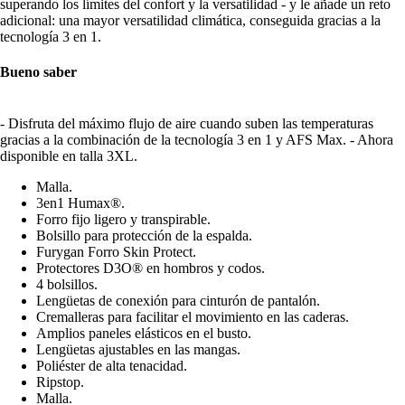
superando los límites del confort y la versatilidad - y le añade un reto
adicional: una mayor versatilidad climática, conseguida gracias a la
tecnología 3 en 1.
Bueno saber
- Disfruta del máximo flujo de aire cuando suben las temperaturas
gracias a la combinación de la tecnología 3 en 1 y AFS Max. - Ahora
disponible en talla 3XL.
Malla.
3en1 Humax®.
Forro fijo ligero y transpirable.
Bolsillo para protección de la espalda.
Furygan Forro Skin Protect.
Protectores D3O® en hombros y codos.
4 bolsillos.
Lengüetas de conexión para cinturón de pantalón.
Cremalleras para facilitar el movimiento en las caderas.
Amplios paneles elásticos en el busto.
Lengüetas ajustables en las mangas.
Poliéster de alta tenacidad.
Ripstop.
Malla.