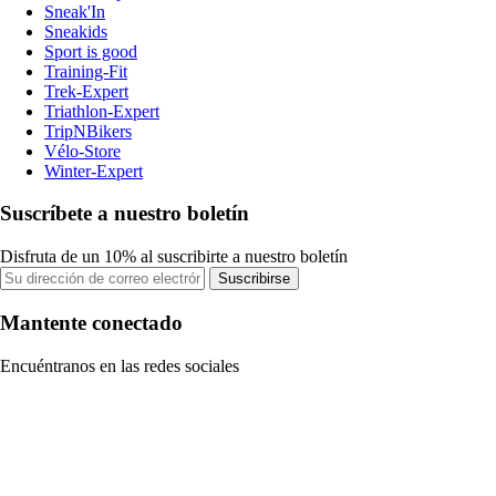
Sneak'In
Sneakids
Sport is good
Training-Fit
Trek-Expert
Triathlon-Expert
TripNBikers
Vélo-Store
Winter-Expert
Suscríbete a nuestro boletín
Disfruta de un 10% al suscribirte a nuestro boletín
Suscribirse
Mantente conectado
Encuéntranos en las redes sociales