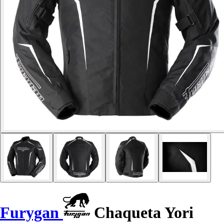
Furygan
Chaqueta Yori