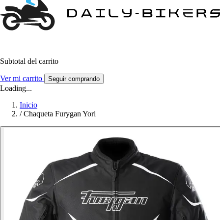
Subtotal del carrito
Ver mi carrito
Seguir comprando
Loading...
Inicio
/
Chaqueta Furygan Yori