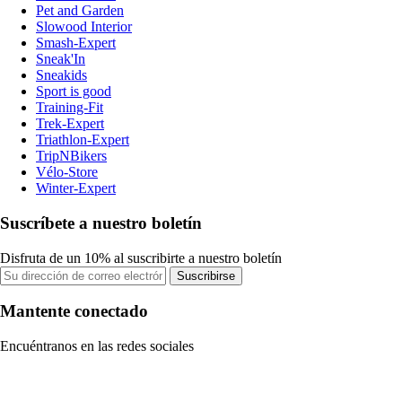
Pet and Garden
Slowood Interior
Smash-Expert
Sneak'In
Sneakids
Sport is good
Training-Fit
Trek-Expert
Triathlon-Expert
TripNBikers
Vélo-Store
Winter-Expert
Suscríbete a nuestro boletín
Disfruta de un 10% al suscribirte a nuestro boletín
Suscribirse
Mantente conectado
Encuéntranos en las redes sociales