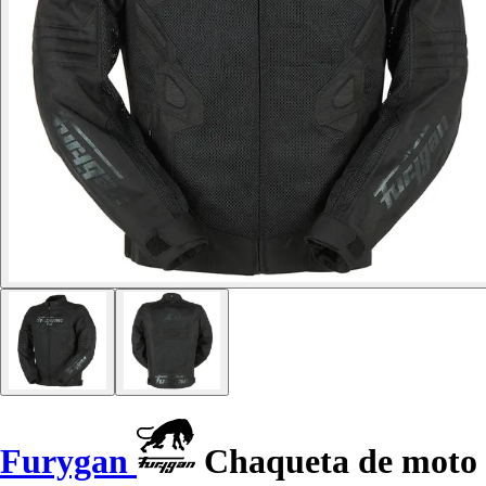
Furygan
Chaqueta de moto