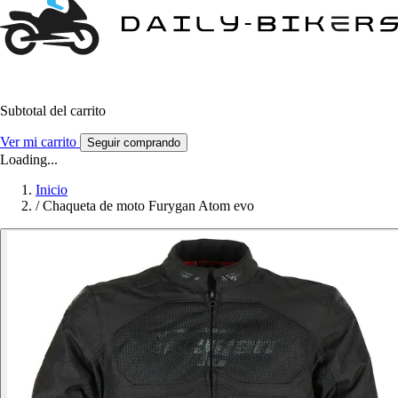
Subtotal del carrito
Ver mi carrito
Seguir comprando
Loading...
Inicio
/
Chaqueta de moto Furygan Atom evo