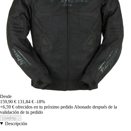
Desde
159,90 €
131,84 €
-18%
+6,59 €
ofrecidos en tu próximo pedido
Abonado después de la
validación de tu pedido
Loading...
Descripción