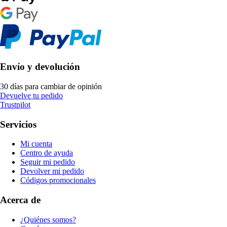
Envío y devolución
30 días para cambiar de opinión
Devuelve tu pedido
Trustpilot
Servicios
Mi cuenta
Centro de ayuda
Seguir mi pedido
Devolver mi pedido
Códigos promocionales
Acerca de
¿Quiénes somos?