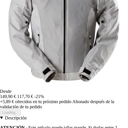
Desde
149,90 €
117,70 €
-21%
+5,89 €
ofrecidos en tu próximo pedido
Abonado después de la
validación de tu pedido
Loading...
Descripción
ATENCIÓN
: Este artículo puede tallar grande. Si dudas entre 2