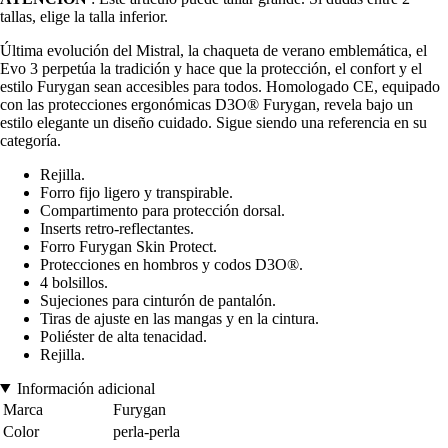
tallas, elige la talla inferior.
Última evolución del Mistral, la chaqueta de verano emblemática, el
Evo 3 perpetúa la tradición y hace que la protección, el confort y el
estilo Furygan sean accesibles para todos. Homologado CE, equipado
con las protecciones ergonómicas D3O® Furygan, revela bajo un
estilo elegante un diseño cuidado. Sigue siendo una referencia en su
categoría.
Rejilla.
Forro fijo ligero y transpirable.
Compartimento para protección dorsal.
Inserts retro-reflectantes.
Forro Furygan Skin Protect.
Protecciones en hombros y codos D3O®.
4 bolsillos.
Sujeciones para cinturón de pantalón.
Tiras de ajuste en las mangas y en la cintura.
Poliéster de alta tenacidad.
Rejilla.
Información adicional
Marca
Furygan
Color
perla-perla