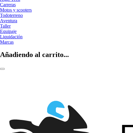
Carreras
Motos y scooters
Todoterreno
Aventura
Taller
Equipaje
Liquidación
Marcas
Añadiendo al carrito...