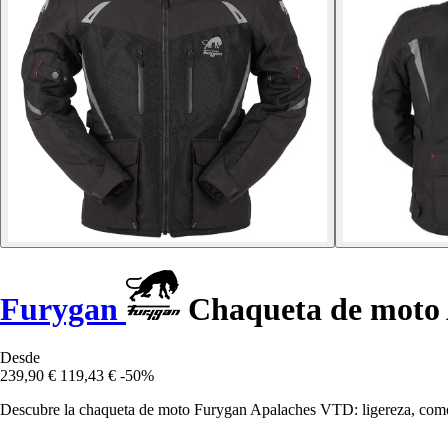
Furygan
Chaqueta de moto
Desde
239,90 €
119,43 €
-50%
Descubre la chaqueta de moto Furygan Apalaches VTD: ligereza, comodid