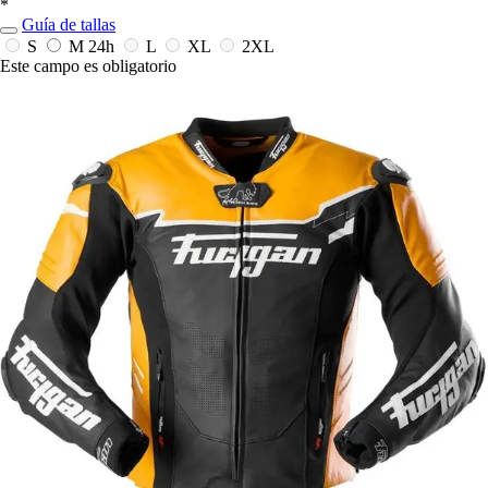
*
Guía de tallas
S
M
24h
L
XL
2XL
Este campo es obligatorio