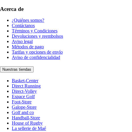
Acerca de
¿Quiénes somos?
Contáctanos
Términos y Condiciones
Devoluciones y reembolsos
Aviso legal
Métodos de pago
Tarifas y opciones de envío
Aviso de confidencialidad
Nuestras tiendas
Basket-Center
Direct Running
Direct-Volley
Espace Golf
Foot-Store
Galope-Store
Golf and co
Handball-Store
House of Rugby
La sellerie de Maé