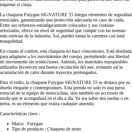
importar el clima.
La chaqueta Furygan SIGNATURE 55 integra elementos de seguridad
esenciales, garantizando una protección adecuada en caso de caída.
Entre sus refuerzos estratégicamente colocados y sus costuras
reforzadas, ofrece un nivel de seguridad que cumple con las normas
más estrictas de la industria. Así, puedes tomar la carretera con total
tranquilidad.
En cuanto al confort, esta chaqueta no hace concesiones. Está diseñada
para adaptarse a los movimientos del cuerpo, permitiendo una libertad
de movimiento sin restricciones. Además, los materiales transpirables
utilizados favorecen una buena circulación del aire, evitando así la
acumulación de calor durante trayectos prolongados.
Para el estilo, la chaqueta Furygan SIGNATURE 55 se destaca por su
diseño elegante y contemporáneo. Esta prenda no solo es una pieza
esencial de tu equipo de motociclista, sino también un accesorio de
moda que te acompañará en el día a día. Ya sea sobre dos ruedas o en
tierra, es un elemento que realza cualquier atuendo.
Características clave :
Marca : Furygan
Tipo de producto : Chaqueta de moto