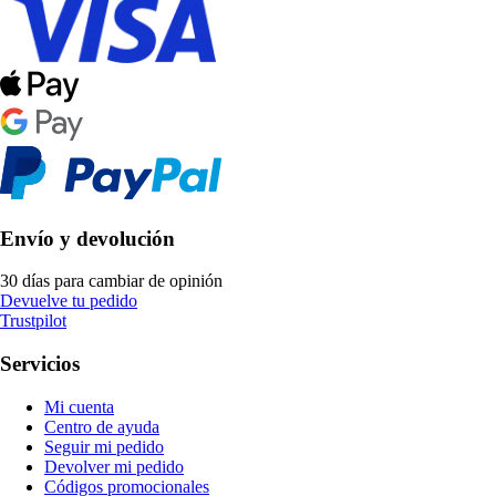
Envío y devolución
30 días para cambiar de opinión
Devuelve tu pedido
Trustpilot
Servicios
Mi cuenta
Centro de ayuda
Seguir mi pedido
Devolver mi pedido
Códigos promocionales