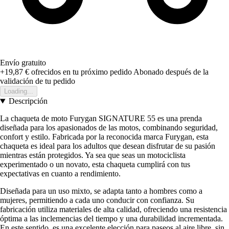
Envío gratuito
+19,87 €
ofrecidos en tu próximo pedido
Abonado después de la
validación de tu pedido
Loading...
Descripción
La chaqueta de moto Furygan SIGNATURE 55 es una prenda
diseñada para los apasionados de las motos, combinando seguridad,
confort y estilo. Fabricada por la reconocida marca Furygan, esta
chaqueta es ideal para los adultos que desean disfrutar de su pasión
mientras están protegidos. Ya sea que seas un motociclista
experimentado o un novato, esta chaqueta cumplirá con tus
expectativas en cuanto a rendimiento.
Diseñada para un uso mixto, se adapta tanto a hombres como a
mujeres, permitiendo a cada uno conducir con confianza. Su
fabricación utiliza materiales de alta calidad, ofreciendo una resistencia
óptima a las inclemencias del tiempo y una durabilidad incrementada.
En este sentido, es una excelente elección para paseos al aire libre, sin