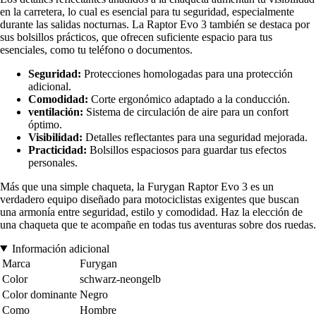
en la carretera, lo cual es esencial para tu seguridad, especialmente
durante las salidas nocturnas. La Raptor Evo 3 también se destaca por
sus bolsillos prácticos, que ofrecen suficiente espacio para tus
esenciales, como tu teléfono o documentos.
Seguridad:
Protecciones homologadas para una protección
adicional.
Comodidad:
Corte ergonómico adaptado a la conducción.
ventilación:
Sistema de circulación de aire para un confort
óptimo.
Visibilidad:
Detalles reflectantes para una seguridad mejorada.
Practicidad:
Bolsillos espaciosos para guardar tus efectos
personales.
Más que una simple chaqueta, la Furygan Raptor Evo 3 es un
verdadero equipo diseñado para motociclistas exigentes que buscan
una armonía entre seguridad, estilo y comodidad. Haz la elección de
una chaqueta que te acompañe en todas tus aventuras sobre dos ruedas.
Información adicional
Marca
Furygan
Color
schwarz-neongelb
Color dominante
Negro
Como
Hombre