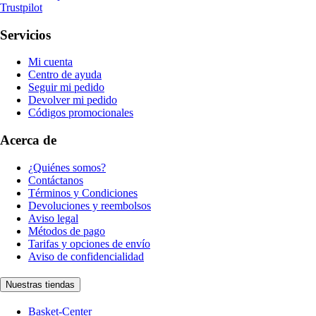
Trustpilot
Servicios
Mi cuenta
Centro de ayuda
Seguir mi pedido
Devolver mi pedido
Códigos promocionales
Acerca de
¿Quiénes somos?
Contáctanos
Términos y Condiciones
Devoluciones y reembolsos
Aviso legal
Métodos de pago
Tarifas y opciones de envío
Aviso de confidencialidad
Nuestras tiendas
Basket-Center