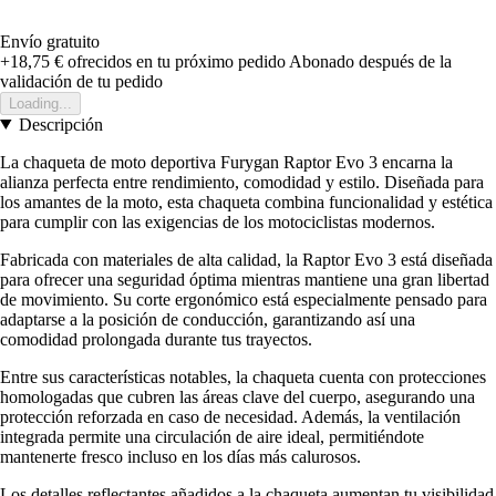
Envío gratuito
+18,75 €
ofrecidos en tu próximo pedido
Abonado después de la
validación de tu pedido
Loading...
Descripción
La chaqueta de moto deportiva Furygan Raptor Evo 3 encarna la
alianza perfecta entre rendimiento, comodidad y estilo. Diseñada para
los amantes de la moto, esta chaqueta combina funcionalidad y estética
para cumplir con las exigencias de los motociclistas modernos.
Fabricada con materiales de alta calidad, la Raptor Evo 3 está diseñada
para ofrecer una seguridad óptima mientras mantiene una gran libertad
de movimiento. Su corte ergonómico está especialmente pensado para
adaptarse a la posición de conducción, garantizando así una
comodidad prolongada durante tus trayectos.
Entre sus características notables, la chaqueta cuenta con protecciones
homologadas que cubren las áreas clave del cuerpo, asegurando una
protección reforzada en caso de necesidad. Además, la ventilación
integrada permite una circulación de aire ideal, permitiéndote
mantenerte fresco incluso en los días más calurosos.
Los detalles reflectantes añadidos a la chaqueta aumentan tu visibilidad