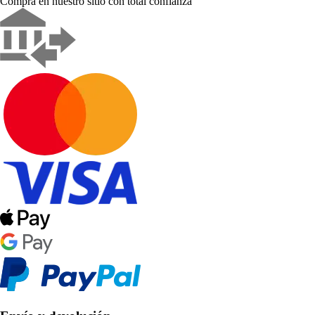
Compra en nuestro sitio con total confianza