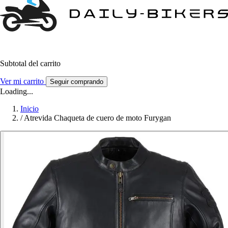
Subtotal del carrito
Ver mi carrito
Seguir comprando
Loading...
Inicio
/
Atrevida Chaqueta de cuero de moto Furygan