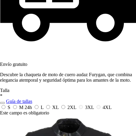
Envío gratuito
Descubre la chaqueta de moto de cuero audaz Furygan, que combina
elegancia atemporal y seguridad óptima para los amantes de la moto.
Talla
*
Guía de tallas
S
M
24h
L
XL
2XL
3XL
4XL
Este campo es obligatorio