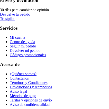
Envío y devolución
30 días para cambiar de opinión
Devuelve tu pedido
Trustpilot
Servicios
Mi cuenta
Centro de ayuda
Seguir mi pedido
Devolver mi pedido
Códigos promocionales
Acerca de
¿Quiénes somos?
Contáctanos
Términos y Condiciones
Devoluciones y reembolsos
Aviso legal
Métodos de pago
Tarifas y opciones de envío
Aviso de confidencialidad