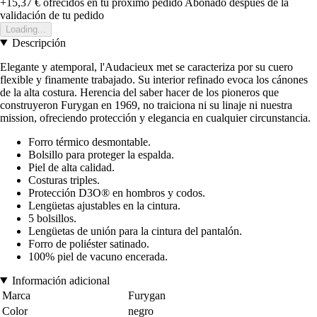
+15,37 €
ofrecidos en tu próximo pedido
Abonado después de la
validación de tu pedido
Loading...
Descripción
Elegante y atemporal, l'Audacieux met se caracteriza por su cuero
flexible y finamente trabajado. Su interior refinado evoca los cánones
de la alta costura. Herencia del saber hacer de los pioneros que
construyeron Furygan en 1969, no traiciona ni su linaje ni nuestra
mission, ofreciendo protección y elegancia en cualquier circunstancia.
Forro térmico desmontable.
Bolsillo para proteger la espalda.
Piel de alta calidad.
Costuras triples.
Protección D3O® en hombros y codos.
Lengüetas ajustables en la cintura.
5 bolsillos.
Lengüetas de unión para la cintura del pantalón.
Forro de poliéster satinado.
100% piel de vacuno encerada.
Información adicional
Marca
Furygan
Color
negro