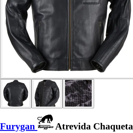
Furygan
Atrevida Chaqueta