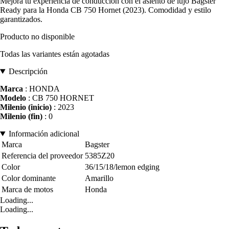
Mejora tu experiencia de conducción con el asiento de lujo Bagster
Ready para la Honda CB 750 Hornet (2023). Comodidad y estilo
garantizados.
Producto no disponible
Todas las variantes están agotadas
Descripción
Marca
: HONDA
Modelo
: CB 750 HORNET
Milenio (inicio)
: 2023
Milenio (fin)
: 0
Información adicional
Marca
Bagster
Referencia del proveedor
5385Z20
Color
36/15/18/lemon edging
Color dominante
Amarillo
Marca de motos
Honda
Loading...
Loading...