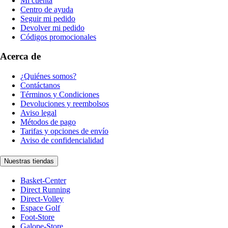
Mi cuenta
Centro de ayuda
Seguir mi pedido
Devolver mi pedido
Códigos promocionales
Acerca de
¿Quiénes somos?
Contáctanos
Términos y Condiciones
Devoluciones y reembolsos
Aviso legal
Métodos de pago
Tarifas y opciones de envío
Aviso de confidencialidad
Nuestras tiendas
Basket-Center
Direct Running
Direct-Volley
Espace Golf
Foot-Store
Galope-Store