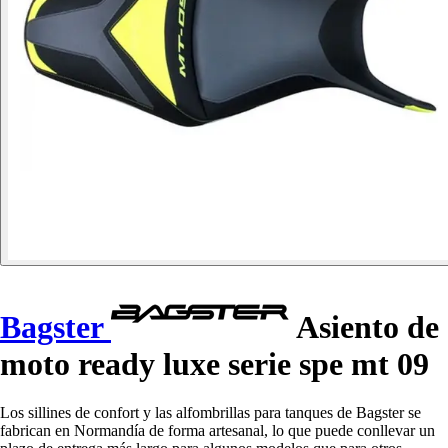
Bagster
Asiento de
moto ready luxe serie spe mt 09
Los sillines de confort y las alfombrillas para tanques de Bagster se
fabrican en Normandía de forma artesanal, lo que puede conllevar un