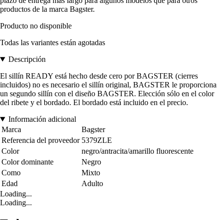
plazo de entrega más largo para algunos modelos que para otros
productos de la marca Bagster.
Producto no disponible
Todas las variantes están agotadas
Descripción
El sillín READY está hecho desde cero por BAGSTER (cierres
incluidos) no es necesario el sillín original, BAGSTER le proporciona
un segundo sillín con el diseño BAGSTER. Elección sólo en el color
del ribete y el bordado. El bordado está incluido en el precio.
Información adicional
Marca
Bagster
Referencia del proveedor
5379ZLE
Color
negro/antracita/amarillo fluorescente
Color dominante
Negro
Como
Mixto
Edad
Adulto
Loading...
Loading...