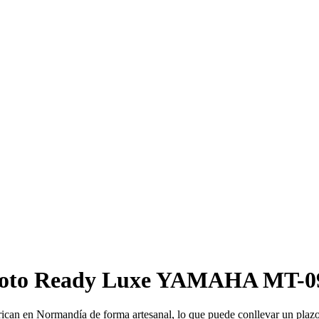
moto Ready Luxe YAMAHA MT-09
fabrican en Normandía de forma artesanal, lo que puede conllevar un pla