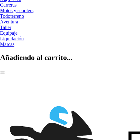
Carreras
Motos y scooters
Todoterreno
Aventura
Taller
Equipaje
Liquidación
Marcas
Añadiendo al carrito...