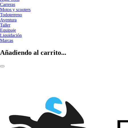
Carreras
Motos y scooters
Todoterreno
Aventura
Taller
Equipaje
Liquidación
Marcas
Añadiendo al carrito...