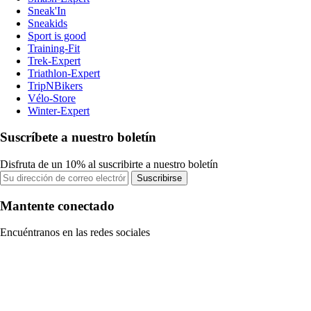
Sneak'In
Sneakids
Sport is good
Training-Fit
Trek-Expert
Triathlon-Expert
TripNBikers
Vélo-Store
Winter-Expert
Suscríbete a nuestro boletín
Disfruta de un 10% al suscribirte a nuestro boletín
Suscribirse
Mantente conectado
Encuéntranos en las redes sociales