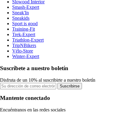
Slowood Interior
Smash-Expert
Sneak'In
Sneakids
Sport is good
Training-Fit
Trek-Expert
Triathlon-Expert
TripNBikers
Vélo-Store
Winter-Expert
Suscríbete a nuestro boletín
Disfruta de un 10% al suscribirte a nuestro boletín
Suscribirse
Mantente conectado
Encuéntranos en las redes sociales