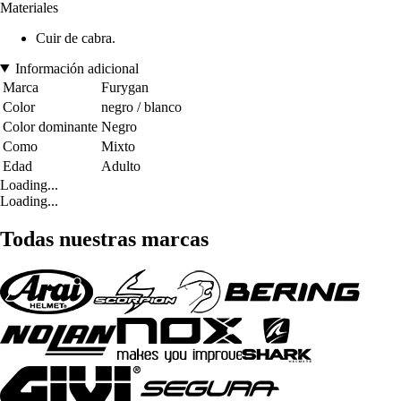
Materiales
Cuir de cabra.
Información adicional
Marca
Furygan
Color
negro / blanco
Color dominante
Negro
Como
Mixto
Edad
Adulto
Loading...
Loading...
Todas nuestras marcas