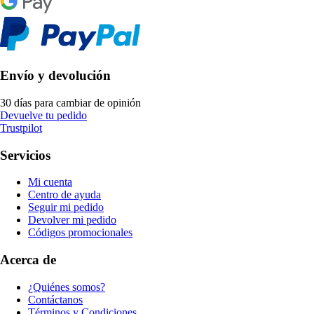
Envío y devolución
30 días para cambiar de opinión
Devuelve tu pedido
Trustpilot
Servicios
Mi cuenta
Centro de ayuda
Seguir mi pedido
Devolver mi pedido
Códigos promocionales
Acerca de
¿Quiénes somos?
Contáctanos
Términos y Condiciones