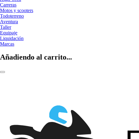
Carreras
Motos y scooters
Todoterreno
Aventura
Taller
Equipaje
Liquidación
Marcas
Añadiendo al carrito...