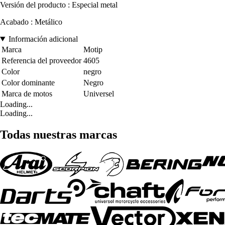
Versión del producto : Especial metal
Acabado : Metálico
Información adicional
Marca
Motip
Referencia del proveedor
4605
Color
negro
Color dominante
Negro
Marca de motos
Universel
Loading...
Loading...
Todas nuestras marcas