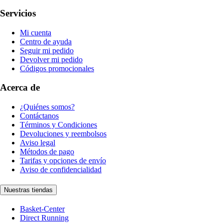
Servicios
Mi cuenta
Centro de ayuda
Seguir mi pedido
Devolver mi pedido
Códigos promocionales
Acerca de
¿Quiénes somos?
Contáctanos
Términos y Condiciones
Devoluciones y reembolsos
Aviso legal
Métodos de pago
Tarifas y opciones de envío
Aviso de confidencialidad
Nuestras tiendas
Basket-Center
Direct Running