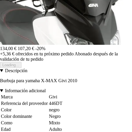
134,00 €
107,20 €
-20%
+5,36 €
ofrecidos en tu próximo pedido
Abonado después de la
validación de tu pedido
Loading...
Descripción
Burbuja para yamaha X-MAX Givi 2010
Información adicional
Marca
Givi
Referencia del proveedor
446DT
Color
negro
Color dominante
Negro
Como
Mixto
Edad
Adulto