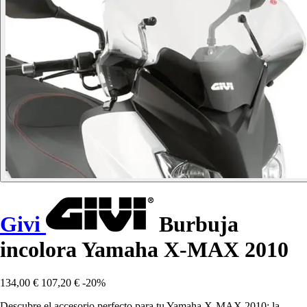
Givi
Burbuja
incolora Yamaha X-MAX 2010
134,00 €
107,20 €
-20%
Descubre el accesorio perfecto para tu Yamaha X-MAX 2010: la