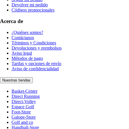
Devolver mi pedido
Códigos promocionales
Acerca de
¿Quiénes somos?
Contáctanos
Términos y Condiciones
Devoluciones y reembolsos
Aviso legal
Métodos de pago
Tarifas y opciones de envío
Aviso de confidencialidad
Nuestras tiendas
Basket-Center
Direct Running
Direct-Volley
Espace Golf
Foot-Store
Galope-Store
Golf and co
Handball-Store