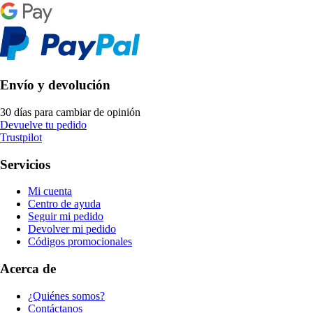
Envío y devolución
30 días para cambiar de opinión
Devuelve tu pedido
Trustpilot
Servicios
Mi cuenta
Centro de ayuda
Seguir mi pedido
Devolver mi pedido
Códigos promocionales
Acerca de
¿Quiénes somos?
Contáctanos