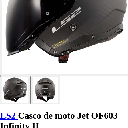
LS2
Casco de moto Jet OF603
Infinity II