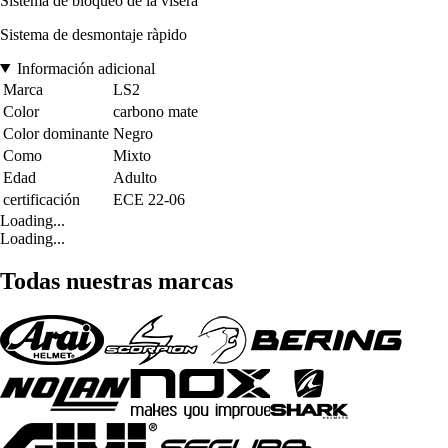
Sistema de bloqueo de la visera
Sistema de desmontaje ràpido
Información adicional
Marca
LS2
Color
carbono mate
Color dominante
Negro
Como
Mixto
Edad
Adulto
certificación
ECE 22-06
Loading...
Loading...
Todas nuestras marcas