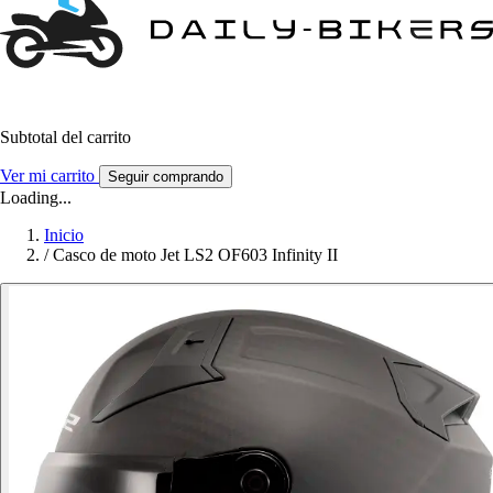
Subtotal del carrito
Ver mi carrito
Seguir comprando
Loading...
Inicio
/
Casco de moto Jet LS2 OF603 Infinity II