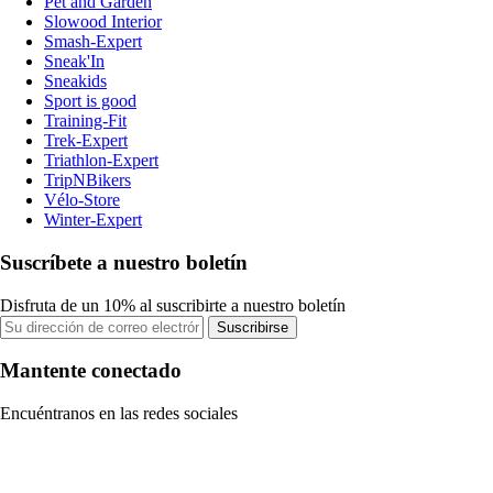
Pet and Garden
Slowood Interior
Smash-Expert
Sneak'In
Sneakids
Sport is good
Training-Fit
Trek-Expert
Triathlon-Expert
TripNBikers
Vélo-Store
Winter-Expert
Suscríbete a nuestro boletín
Disfruta de un 10% al suscribirte a nuestro boletín
Suscribirse
Mantente conectado
Encuéntranos en las redes sociales