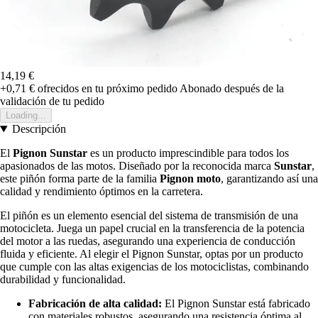
14,19 €
+0,71 €
ofrecidos en tu próximo pedido
Abonado después de la
validación de tu pedido
Loading...
Descripción
El
Pignon Sunstar
es un producto imprescindible para todos los
apasionados de las motos. Diseñado por la reconocida marca
Sunstar
,
este piñón forma parte de la familia
Pignon moto
, garantizando así una
calidad y rendimiento óptimos en la carretera.
El piñón es un elemento esencial del sistema de transmisión de una
motocicleta. Juega un papel crucial en la transferencia de la potencia
del motor a las ruedas, asegurando una experiencia de conducción
fluida y eficiente. Al elegir el Pignon Sunstar, optas por un producto
que cumple con las altas exigencias de los motociclistas, combinando
durabilidad y funcionalidad.
Fabricación de alta calidad:
El Pignon Sunstar está fabricado
con materiales robustos, asegurando una resistencia óptima al