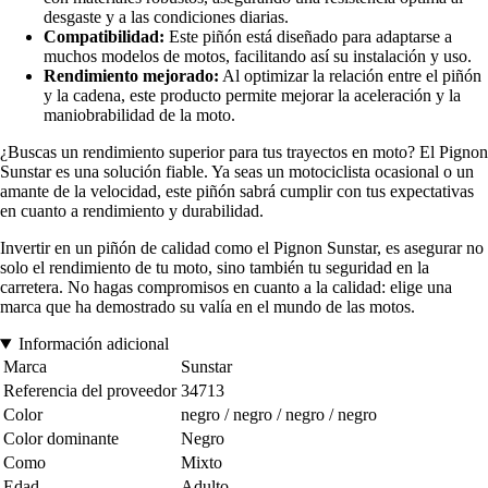
desgaste y a las condiciones diarias.
Compatibilidad:
Este piñón está diseñado para adaptarse a
muchos modelos de motos, facilitando así su instalación y uso.
Rendimiento mejorado:
Al optimizar la relación entre el piñón
y la cadena, este producto permite mejorar la aceleración y la
maniobrabilidad de la moto.
¿Buscas un rendimiento superior para tus trayectos en moto? El Pignon
Sunstar es una solución fiable. Ya seas un motociclista ocasional o un
amante de la velocidad, este piñón sabrá cumplir con tus expectativas
en cuanto a rendimiento y durabilidad.
Invertir en un piñón de calidad como el Pignon Sunstar, es asegurar no
solo el rendimiento de tu moto, sino también tu seguridad en la
carretera. No hagas compromisos en cuanto a la calidad: elige una
marca que ha demostrado su valía en el mundo de las motos.
Información adicional
Marca
Sunstar
Referencia del proveedor
34713
Color
negro / negro / negro / negro
Color dominante
Negro
Como
Mixto
Edad
Adulto