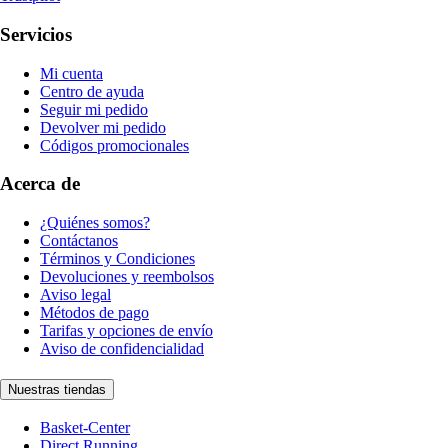
Servicios
Mi cuenta
Centro de ayuda
Seguir mi pedido
Devolver mi pedido
Códigos promocionales
Acerca de
¿Quiénes somos?
Contáctanos
Términos y Condiciones
Devoluciones y reembolsos
Aviso legal
Métodos de pago
Tarifas y opciones de envío
Aviso de confidencialidad
Nuestras tiendas
Basket-Center
Direct Running