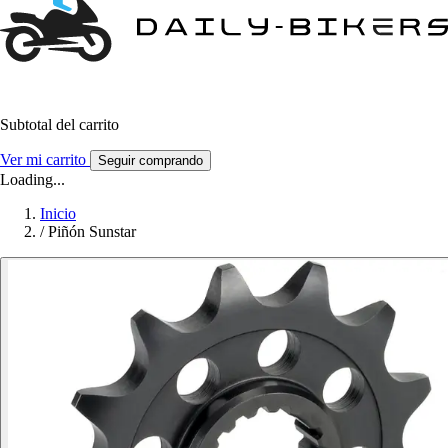
Subtotal del carrito
Ver mi carrito
Seguir comprando
Loading...
Inicio
/
Piñón Sunstar