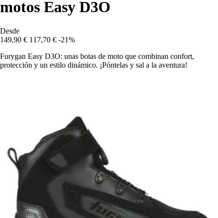
motos Easy D3O
Desde
149,90 €
117,70 €
-21%
Furygan Easy D3O: unas botas de moto que combinan confort,
protección y un estilo dinámico. ¡Póntelas y sal a la aventura!