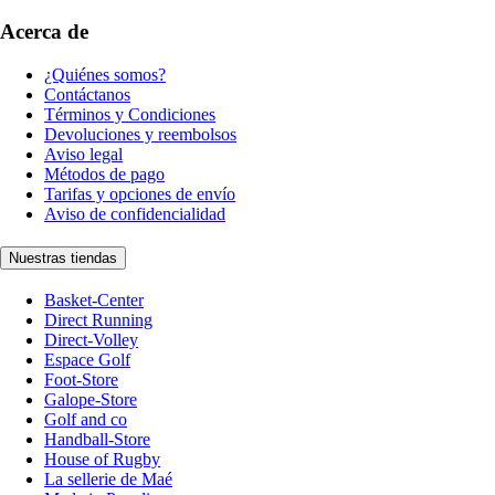
Acerca de
¿Quiénes somos?
Contáctanos
Términos y Condiciones
Devoluciones y reembolsos
Aviso legal
Métodos de pago
Tarifas y opciones de envío
Aviso de confidencialidad
Nuestras tiendas
Basket-Center
Direct Running
Direct-Volley
Espace Golf
Foot-Store
Galope-Store
Golf and co
Handball-Store
House of Rugby
La sellerie de Maé