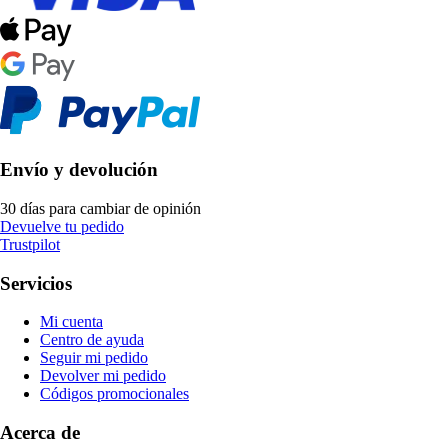
Envío y devolución
30 días para cambiar de opinión
Devuelve tu pedido
Trustpilot
Servicios
Mi cuenta
Centro de ayuda
Seguir mi pedido
Devolver mi pedido
Códigos promocionales
Acerca de