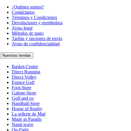
¿Quiénes somos?
Contáctanos
Términos y Condiciones
Devoluciones y reembolsos
Aviso legal
Métodos de pago
Tarifas y opciones de envío
Aviso de confidencialidad
Nuestras tiendas
Basket-Center
Direct Running
Direct-Volley
Espace Golf
Foot-Store
Galope-Store
Golf and co
Handball-Store
House of Rugby
La sellerie de Maé
Made in Paradis
Nauti-wave
On-Fight