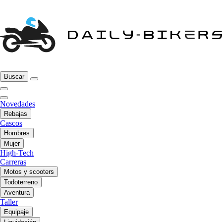
Buscar
Novedades
Rebajas
Cascos
Hombres
Mujer
High-Tech
Carreras
Motos y scooters
Todoterreno
Aventura
Taller
Equipaje