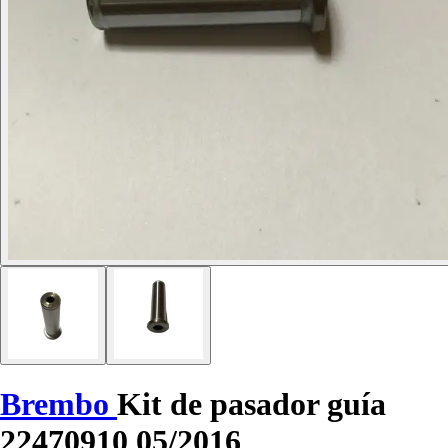
Brembo
Kit de pasador guía
22470910 05/2016