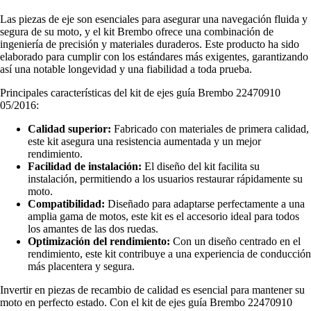
Las piezas de eje son esenciales para asegurar una navegación fluida y
segura de su moto, y el kit Brembo ofrece una combinación de
ingeniería de precisión y materiales duraderos. Este producto ha sido
elaborado para cumplir con los estándares más exigentes, garantizando
así una notable longevidad y una fiabilidad a toda prueba.
Principales características del kit de ejes guía Brembo 22470910
05/2016:
Calidad superior:
Fabricado con materiales de primera calidad,
este kit asegura una resistencia aumentada y un mejor
rendimiento.
Facilidad de instalación:
El diseño del kit facilita su
instalación, permitiendo a los usuarios restaurar rápidamente su
moto.
Compatibilidad:
Diseñado para adaptarse perfectamente a una
amplia gama de motos, este kit es el accesorio ideal para todos
los amantes de las dos ruedas.
Optimización del rendimiento:
Con un diseño centrado en el
rendimiento, este kit contribuye a una experiencia de conducción
más placentera y segura.
Invertir en piezas de recambio de calidad es esencial para mantener su
moto en perfecto estado. Con el kit de ejes guía Brembo 22470910