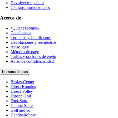
Devolver mi pedido
Códigos promocionales
Acerca de
¿Quiénes somos?
Contáctanos
Términos y Condiciones
Devoluciones y reembolsos
Aviso legal
Métodos de pago
Tarifas y opciones de envío
Aviso de confidencialidad
Nuestras tiendas
Basket-Center
Direct Running
Direct-Volley
Espace Golf
Foot-Store
Galope-Store
Golf and co
Handball-Store