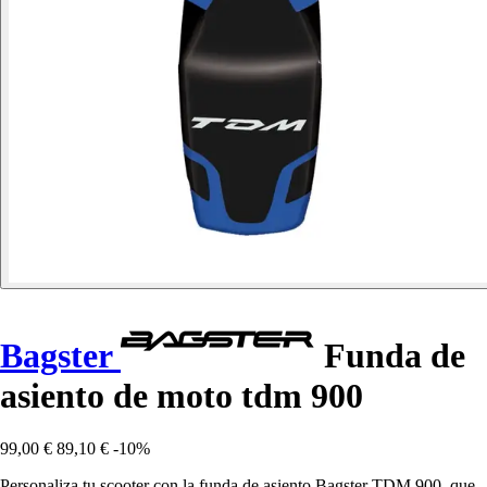
Bagster
Funda de
asiento de moto tdm 900
99,00 €
89,10 €
-10%
Personaliza tu scooter con la funda de asiento Bagster TDM 900, que