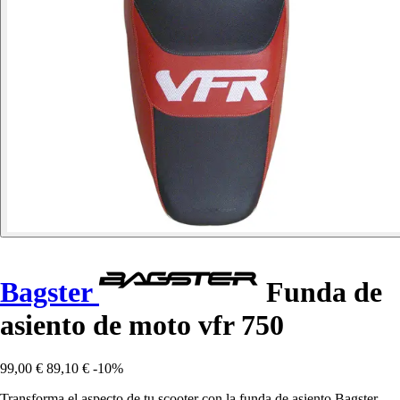
Bagster
Funda de
asiento de moto vfr 750
99,00 €
89,10 €
-10%
Transforma el aspecto de tu scooter con la funda de asiento Bagster,