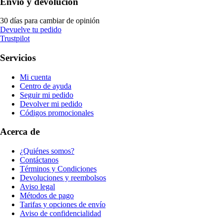
Envío y devolución
30 días para cambiar de opinión
Devuelve tu pedido
Trustpilot
Servicios
Mi cuenta
Centro de ayuda
Seguir mi pedido
Devolver mi pedido
Códigos promocionales
Acerca de
¿Quiénes somos?
Contáctanos
Términos y Condiciones
Devoluciones y reembolsos
Aviso legal
Métodos de pago
Tarifas y opciones de envío
Aviso de confidencialidad