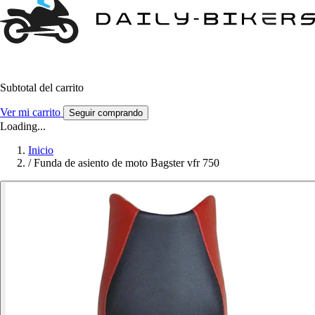
Subtotal del carrito
Ver mi carrito
Seguir comprando
Loading...
Inicio
/
Funda de asiento de moto Bagster vfr 750