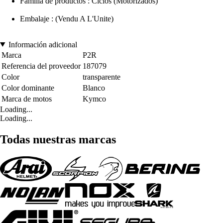
Familia de productos : Ciclos (Motorizados)
Embalaje : (Vendu A L'Unite)
Información adicional
Marca
P2R
Referencia del proveedor
187079
Color
transparente
Color dominante
Blanco
Marca de motos
Kymco
Loading...
Loading...
Todas nuestras marcas