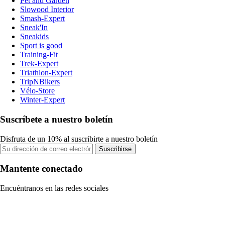
Pet and Garden
Slowood Interior
Smash-Expert
Sneak'In
Sneakids
Sport is good
Training-Fit
Trek-Expert
Triathlon-Expert
TripNBikers
Vélo-Store
Winter-Expert
Suscríbete a nuestro boletín
Disfruta de un 10% al suscribirte a nuestro boletín
Suscribirse
Mantente conectado
Encuéntranos en las redes sociales