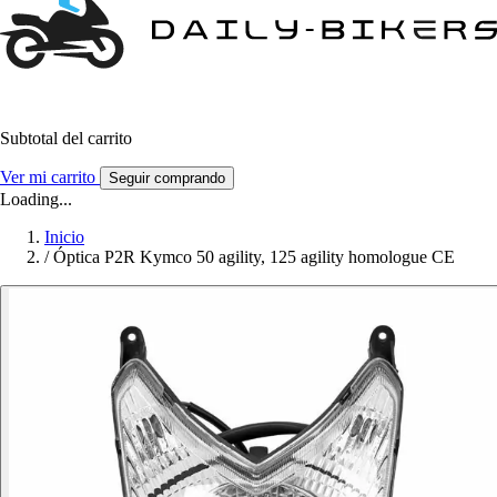
Subtotal del carrito
Ver mi carrito
Seguir comprando
Loading...
Inicio
/
Óptica P2R Kymco 50 agility, 125 agility homologue CE