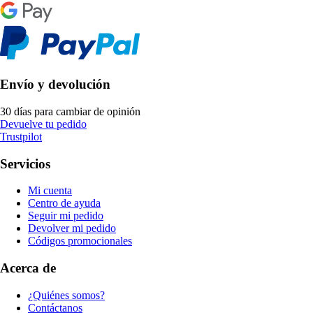
Envío y devolución
30 días para cambiar de opinión
Devuelve tu pedido
Trustpilot
Servicios
Mi cuenta
Centro de ayuda
Seguir mi pedido
Devolver mi pedido
Códigos promocionales
Acerca de
¿Quiénes somos?
Contáctanos