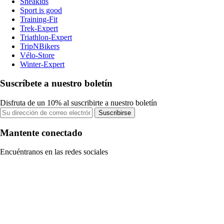
Sneakids
Sport is good
Training-Fit
Trek-Expert
Triathlon-Expert
TripNBikers
Vélo-Store
Winter-Expert
Suscríbete a nuestro boletín
Disfruta de un 10% al suscribirte a nuestro boletín
Suscribirse
Mantente conectado
Encuéntranos en las redes sociales