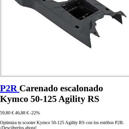
P2R
Carenado escalonado
Kymco 50-125 Agility RS
59,80 €
46,88 €
-22%
Optimiza tu scooter Kymco 50-125 Agility RS con los estribos P2R.
¡Descúbrelos ahora!