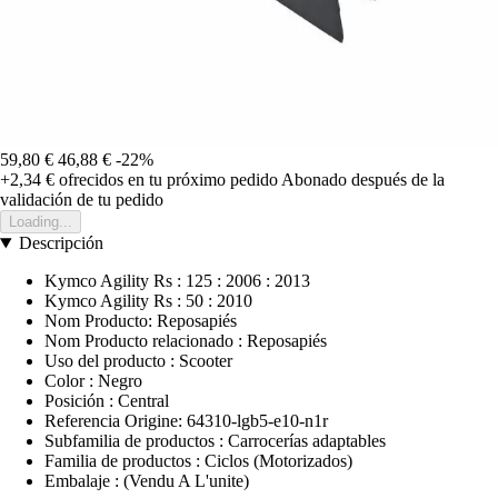
59,80 €
46,88 €
-22%
+2,34 €
ofrecidos en tu próximo pedido
Abonado después de la
validación de tu pedido
Loading...
Descripción
Kymco Agility Rs : 125 : 2006 : 2013
Kymco Agility Rs : 50 : 2010
Nom Producto: Reposapiés
Nom Producto relacionado : Reposapiés
Uso del producto : Scooter
Color : Negro
Posición : Central
Referencia Origine: 64310-lgb5-e10-n1r
Subfamilia de productos : Carrocerías adaptables
Familia de productos : Ciclos (Motorizados)
Embalaje : (Vendu A L'unite)