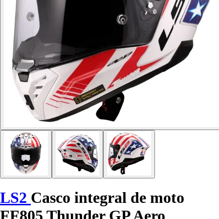
LS2
Casco integral de moto
FF805 Thunder GP Aero