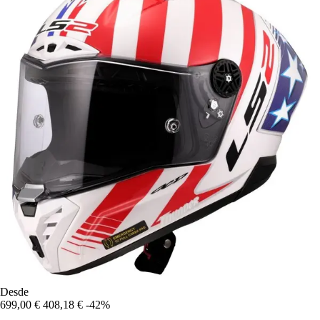
Desde
699,00 €
408,18 €
-42%