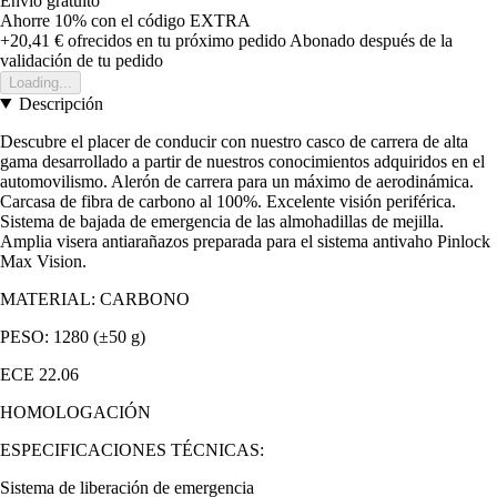
Envío gratuito
Ahorre 10%
con el código
EXTRA
+20,41 €
ofrecidos en tu próximo pedido
Abonado después de la
validación de tu pedido
Loading...
Descripción
Descubre el placer de conducir con nuestro casco de carrera de alta
gama desarrollado a partir de nuestros conocimientos adquiridos en el
automovilismo. Alerón de carrera para un máximo de aerodinámica.
Carcasa de fibra de carbono al 100%. Excelente visión periférica.
Sistema de bajada de emergencia de las almohadillas de mejilla.
Amplia visera antiarañazos preparada para el sistema antivaho Pinlock
Max Vision.
MATERIAL: CARBONO
PESO: 1280 (±50 g)
ECE 22.06
HOMOLOGACIÓN
ESPECIFICACIONES TÉCNICAS:
Sistema de liberación de emergencia