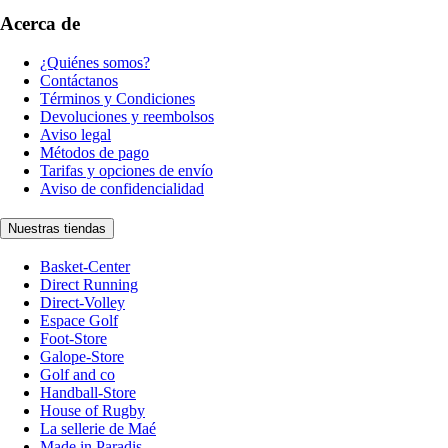
Acerca de
¿Quiénes somos?
Contáctanos
Términos y Condiciones
Devoluciones y reembolsos
Aviso legal
Métodos de pago
Tarifas y opciones de envío
Aviso de confidencialidad
Nuestras tiendas
Basket-Center
Direct Running
Direct-Volley
Espace Golf
Foot-Store
Galope-Store
Golf and co
Handball-Store
House of Rugby
La sellerie de Maé
Made in Paradis