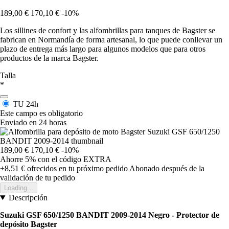
189,00 €
170,10 €
-10%
Los sillines de confort y las alfombrillas para tanques de Bagster se
fabrican en Normandía de forma artesanal, lo que puede conllevar un
plazo de entrega más largo para algunos modelos que para otros
productos de la marca Bagster.
Talla
*
TU
24h
Este campo es obligatorio
Enviado en 24 horas
189,00 €
170,10 €
-10%
Ahorre 5%
con el código
EXTRA
+8,51 €
ofrecidos en tu próximo pedido
Abonado después de la
validación de tu pedido
Loading...
Descripción
Suzuki GSF 650/1250 BANDIT 2009-2014 Negro -
Protector de
depósito Bagster