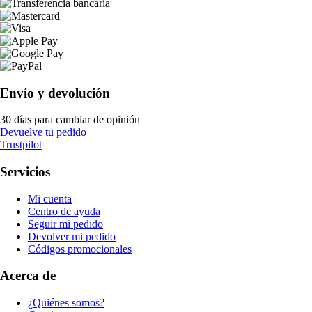
Envío y devolución
30 días para cambiar de opinión
Devuelve tu pedido
Trustpilot
Servicios
Mi cuenta
Centro de ayuda
Seguir mi pedido
Devolver mi pedido
Códigos promocionales
Acerca de
¿Quiénes somos?