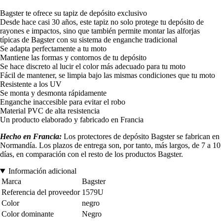
Bagster te ofrece su tapiz de depósito exclusivo
Desde hace casi 30 años, este tapiz no solo protege tu depósito de
rayones e impactos, sino que también permite montar las alforjas
típicas de Bagster con su sistema de enganche tradicional
Se adapta perfectamente a tu moto
Mantiene las formas y contornos de tu depósito
Se hace discreto al lucir el color más adecuado para tu moto
Fácil de mantener, se limpia bajo las mismas condiciones que tu moto
Resistente a los UV
Se monta y desmonta rápidamente
Enganche inaccesible para evitar el robo
Material PVC de alta resistencia
Un producto elaborado y fabricado en Francia
Hecho en Francia:
Los protectores de depósito Bagster se fabrican en
Normandía. Los plazos de entrega son, por tanto, más largos, de 7 a 10
días, en comparación con el resto de los productos Bagster.
Información adicional
Marca
Bagster
Referencia del proveedor
1579U
Color
negro
Color dominante
Negro