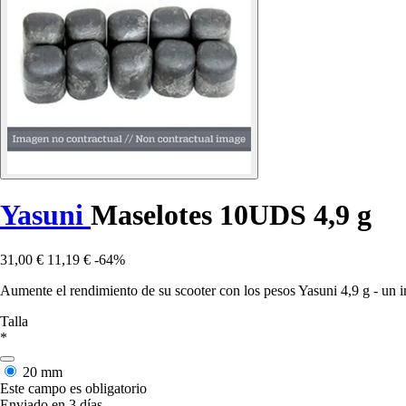
Yasuni
Maselotes 10UDS 4,9 g
31,00 €
11,19 €
-64%
Aumente el rendimiento de su scooter con los pesos Yasuni 4,9 g - un i
Talla
*
20 mm
Este campo es obligatorio
Enviado en 3 días