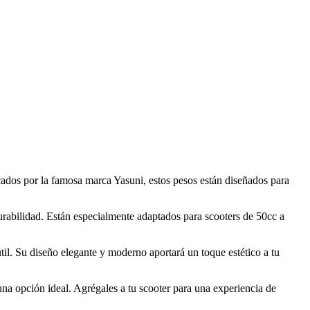
cados por la famosa marca Yasuni, estos pesos están diseñados para
urabilidad. Están especialmente adaptados para scooters de 50cc a
til. Su diseño elegante y moderno aportará un toque estético a tu
na opción ideal. Agrégales a tu scooter para una experiencia de