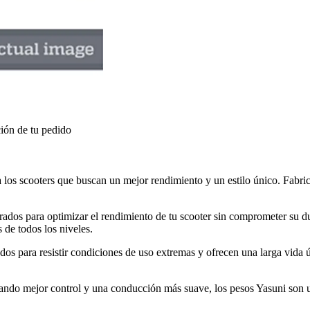
ión de tu pedido
a los scooters que buscan un mejor rendimiento y un estilo único. Fabri
rados para optimizar el rendimiento de tu scooter sin comprometer su d
de todos los niveles.
dos para resistir condiciones de uso extremas y ofrecen una larga vida ú
cando mejor control y una conducción más suave, los pesos Yasuni son u