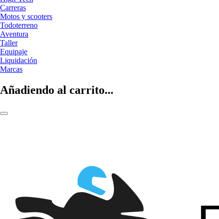
Carreras
Motos y scooters
Todoterreno
Aventura
Taller
Equipaje
Liquidación
Marcas
Añadiendo al carrito...