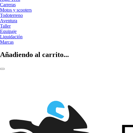
Carreras
Motos y scooters
Todoterreno
Aventura
Taller
Equipaje
Liquidación
Marcas
Añadiendo al carrito...