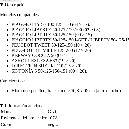
Descripción
Modelos compatibles:
PIAGGIO FLY 50-100-125-150 (04 > 17).
PIAGGIO LIBERTY 50-125-150-200 (02 > 08)
PIAGGIO LIBERTY 50-125-150 (09 > 15).
PIAGGIO LIBERTY 50-125-150 I-GET / LIBERTY 50-125-150
PEUGEOT TWEET 50-125-150 (10 > 20)
PEUGEOT BELVILLE 125-200 (17 > 20)
KEEWAY GOCCIA 50 (09 > 11)
ASKOLL ES1-ES2-ES3 (19 > 20).
DIRECCIÓN SUZUKI 110 (15 > 20).
SINFONÍA S 50-125-150-151 (09 > 20).
Características :
Biombo específico, transparente 50,8 x 66 cm (alto x ancho).
Información adicional
Marca
Givi
Referencia del proveedor
107A
Color
negro