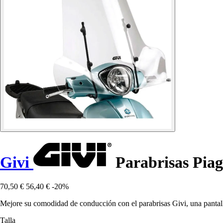
Givi
Parabrisas Piagg
70,50 €
56,40 €
-20%
Mejore su comodidad de conducción con el parabrisas Givi, una pantall
Talla