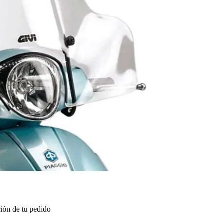
ión de tu pedido