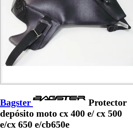
Bagster
Protector
depósito moto cx 400 e/ cx 500
e/cx 650 e/cb650e