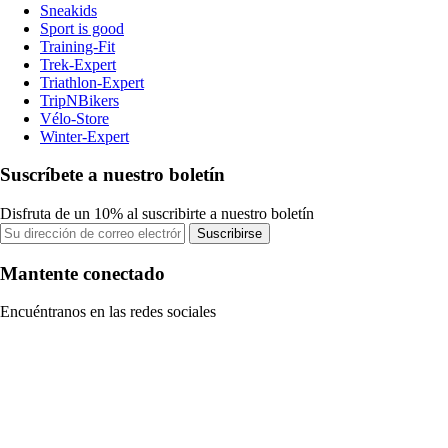
Sneakids
Sport is good
Training-Fit
Trek-Expert
Triathlon-Expert
TripNBikers
Vélo-Store
Winter-Expert
Suscríbete a nuestro boletín
Disfruta de un 10% al suscribirte a nuestro boletín
Suscribirse
Mantente conectado
Encuéntranos en las redes sociales