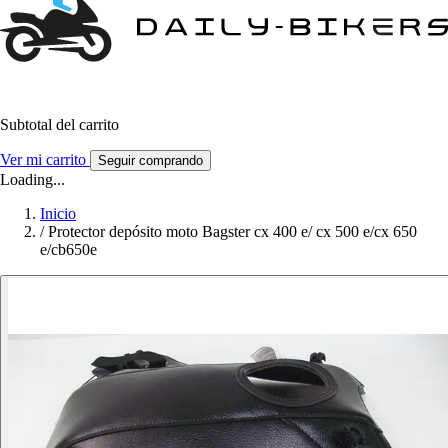
Subtotal del carrito
Ver mi carrito
Seguir comprando
Loading...
Inicio
/
Protector depósito moto Bagster cx 400 e/ cx 500 e/cx 650
e/cb650e