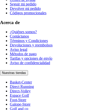
Seguir mi pedido
Devolver mi pedido
Códigos promocionales
Acerca de
¿Quiénes somos?
Contáctanos
Términos y Condiciones
Devoluciones y reembolsos
Aviso legal
Métodos de pago
Tarifas y opciones de envío
Aviso de confidencialidad
Nuestras tiendas
Basket-Center
Direct Running
Direct-Volley
Espace Golf
Foot-Store
Galope-Store
Golf and co