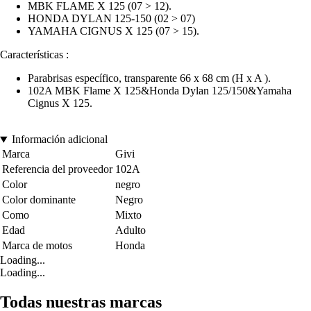
MBK FLAME X 125 (07 > 12).
HONDA DYLAN 125-150 (02 > 07)
YAMAHA CIGNUS X 125 (07 > 15).
Características :
Parabrisas específico, transparente 66 x 68 cm (H x A ).
102A MBK Flame X 125&Honda Dylan 125/150&Yamaha
Cignus X 125.
Información adicional
Marca
Givi
Referencia del proveedor
102A
Color
negro
Color dominante
Negro
Como
Mixto
Edad
Adulto
Marca de motos
Honda
Loading...
Loading...
Todas nuestras marcas