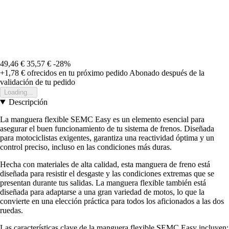
49,46 €
35,57 €
-28%
+1,78 €
ofrecidos en tu próximo pedido
Abonado después de la
validación de tu pedido
Loading...
Descripción
La manguera flexible SEMC Easy es un elemento esencial para
asegurar el buen funcionamiento de tu sistema de frenos. Diseñada
para motociclistas exigentes, garantiza una reactividad óptima y un
control preciso, incluso en las condiciones más duras.
Hecha con materiales de alta calidad, esta manguera de freno está
diseñada para resistir el desgaste y las condiciones extremas que se
presentan durante tus salidas. La manguera flexible también está
diseñada para adaptarse a una gran variedad de motos, lo que la
convierte en una elección práctica para todos los aficionados a las dos
ruedas.
Las características clave de la manguera flexible SEMC Easy incluyen: