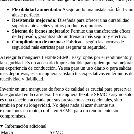
Flexibilidad aumentada:
Asegurando una instalación fácil y un
ajuste perfecto.
Resistencia mejorada:
Diseñada para ofrecer una durabilidad
superior ante aceites y otros productos químicos.
Sistema de frenos mejorado:
Permite una transferencia eficaz
de la presión, garantizando un frenado más seguro y efectivo.
Cumplimiento de normas:
Fabricada según las normas de
seguridad más estrictas para asegurar tu seguridad.
Al elegir la manguera flexible SEMC Easy, optas por el rendimiento y
la seguridad. Es un accesorio imprescindible para quien quiera mejorar
su experiencia de conducción. Ya sea para un uso diario o para salidas
más deportivas, esta manguera satisfará tus expectativas en términos de
reactividad y fiabilidad.
Invertir en una manguera de freno de calidad es crucial para preservar
la seguridad en la carretera. La manguera flexible SEMC Easy no solo
es una elección acertada por sus prestaciones excepcionales, sino
también por su longevidad. No dejes nada al azar durante tus
excursiones en moto, confía en SEMC para un rendimiento sin
compromisos.
Información adicional
Marca
SEMC